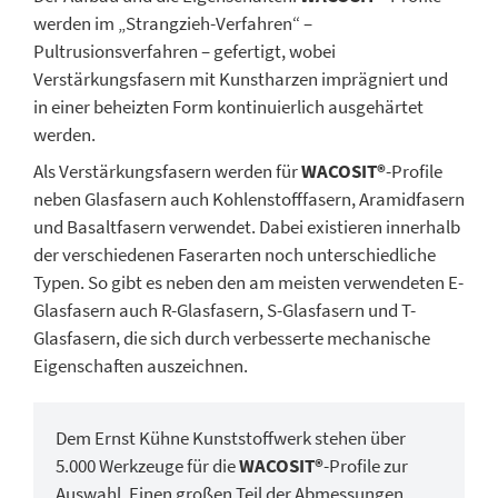
werden im „Strangzieh-Verfahren“ –
Pultrusionsverfahren – gefertigt, wobei
Verstärkungsfasern mit Kunstharzen imprägniert und
in einer beheizten Form kontinuierlich ausgehärtet
werden.
Als Verstärkungsfasern werden für
WACOSIT®
-Profile
neben Glasfasern auch Kohlenstofffasern, Aramidfasern
und Basaltfasern verwendet. Dabei existieren innerhalb
der verschiedenen Faserarten noch unterschiedliche
Typen. So gibt es neben den am meisten verwendeten E-
Glasfasern auch R-Glasfasern, S-Glasfasern und T-
Glasfasern, die sich durch verbesserte mechanische
Eigenschaften auszeichnen.
Dem Ernst Kühne Kunststoffwerk stehen über
5.000 Werkzeuge für die
WACOSIT®
-Profile zur
Auswahl. Einen großen Teil der Abmessungen