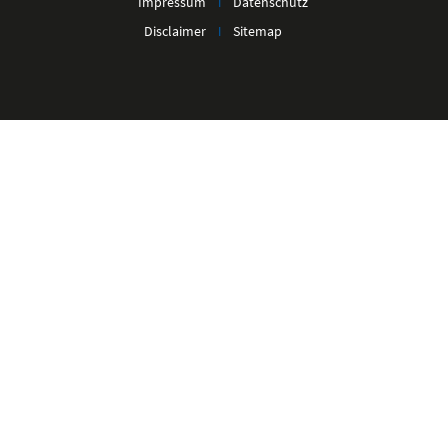
Impressum
Datenschutz
I
Disclaimer
Sitemap
I