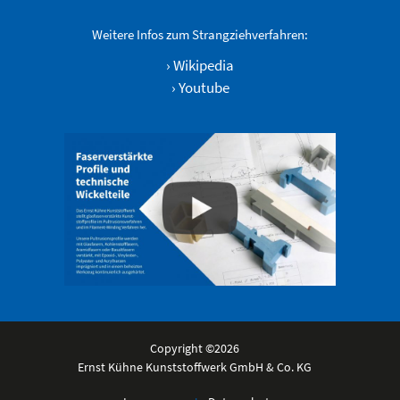
Weitere Infos zum Strangziehverfahren:
›
Wikipedia
›
Youtube
Copyright ©2026
Ernst Kühne Kunststoffwerk GmbH & Co. KG