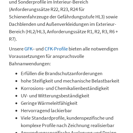
und Sonderprofile im Interieur-Bereich
(Anforderungssätze R22, R23, R24 für
Schienenfahrzeuge der Gefährdungsstufe HL3) sowie
Dachblenden und Außenverkleidungen im Exterieur-
Bereich (HL2/HL3, Anforderungssätze R1, R2, R3, R6 +
R7).
Unsere
GFK
– und
CFK-Profile
bieten alle notwendigen
Voraussetzungen für anspruchsvolle
Bahnanwendungen:
Erfüllen die Brandschutzanforderungen
hohe Steifigkeit und mechanische Belastbarkeit
Korrosions- und Chemikalienbeständigkeit
UV- und Witterungsbeständigkeit
Geringe Wärmeleitfähigkeit
Hervorragend lackierbar
Viele Standardprofile, kundenspezifische und
komplexe Profile nach Zeichnung realisierbar
Anwendungsspezifische Auslegung und Design