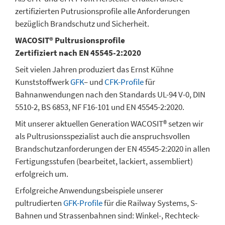
zertifizierten Putrusionsprofile alle Anforderungen
bezüglich Brandschutz und Sicherheit.
WACOSIT® Pultrusionsprofile
Zertifiziert nach EN 45545-2:2020
Seit vielen Jahren produziert das Ernst Kühne
Kunststoffwerk
GFK
– und
CFK-Profile
für
Bahnanwendungen nach den Standards UL-94 V-0, DIN
5510-2, BS 6853, NF F16-101 und EN 45545-2:2020.
Mit unserer aktuellen Generation WACOSIT® setzen wir
als Pultrusionsspezialist auch die anspruchsvollen
Brandschutzanforderungen der EN 45545-2:2020 in allen
Fertigungsstufen (bearbeitet, lackiert, assembliert)
erfolgreich um.
Erfolgreiche Anwendungsbeispiele unserer
pultrudierten
GFK-Profile
für die Railway Systems, S-
Bahnen und Strassenbahnen sind: Winkel-, Rechteck-