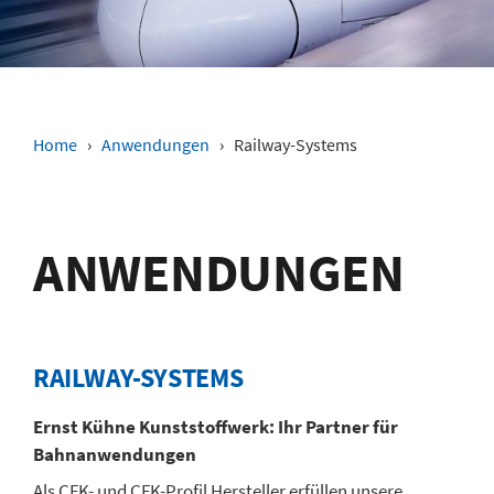
Home
›
Anwendungen
›
Railway-Systems
ANWENDUNGEN
RAILWAY-SYSTEMS
Ernst Kühne Kunststoffwerk: Ihr Partner für
Bahnanwendungen
Als CFK- und CFK-Profil Hersteller erfüllen unsere